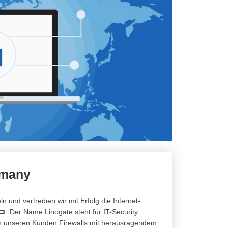
rmany
n und vertreiben wir mit Erfolg die Internet-
O
. Der Name Linogate steht für IT-Security
rn unseren Kunden Firewalls mit herausragendem