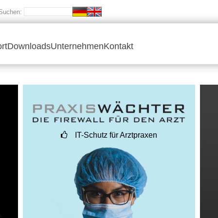
Suchen:
rt
Downloads
Unternehmen
Kontakt
IT-Schutz für Arztpraxen