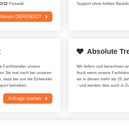
DO
-Firewall.
Support ohne hidden Backdo
Warum DEFENDO?
t
Absolute Tr
ere Fachhändler unsere
Wir liefern und berechnen 
gen Sie mal nach bei unseren
Auch wenn unsere Fachhändl
, dass bei uns die Entwickler
wir in diesen mehr als 25 J
port betreiben.
- und werden dies auch in Zu
Anfrage starten