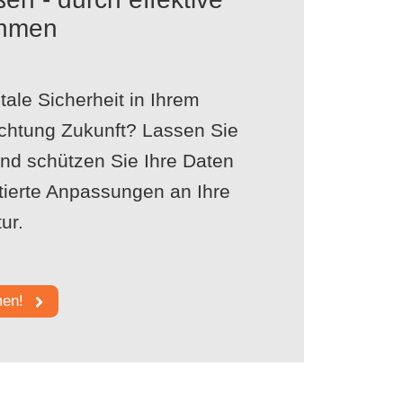
hmen
tale Sicherheit in Ihrem
chtung Zukunft? Lassen Sie
und schützen Sie Ihre Daten
tierte Anpassungen an Ihre
ur.
men!