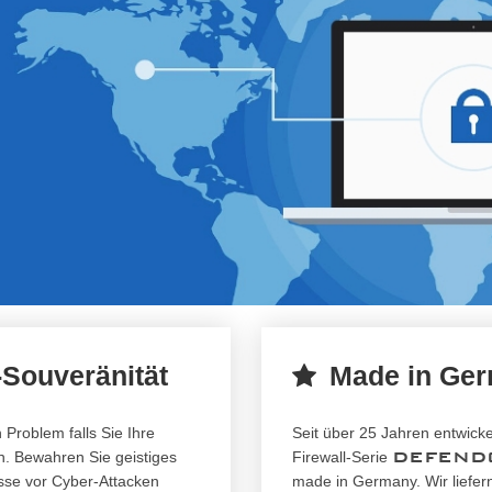
-Souveränität
Made in Ge
Problem falls Sie Ihre
Seit über 25 Jahren entwickel
DEFEND
en. Bewahren Sie geistiges
Firewall-Serie
se vor Cyber-Attacken
made in Germany. Wir liefe