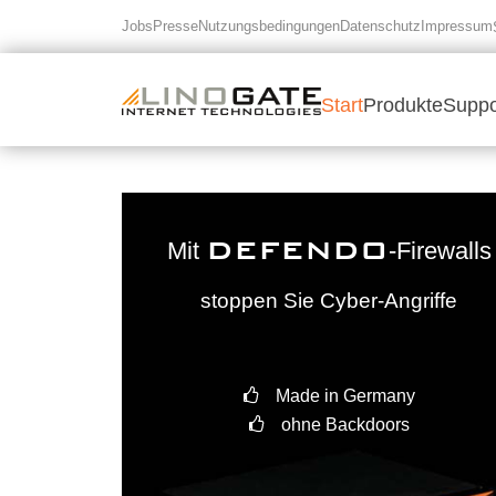
Jobs
Presse
Nutzungsbedingungen
Datenschutz
Impressum
Start
Produkte
Suppo
DEFENDO
Mit
-Firewalls
stoppen Sie Cyber-Angriffe
Made in Germany
ohne Backdoors