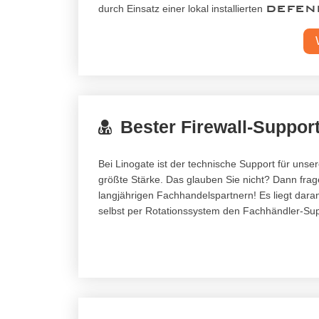
DEFEN
durch Einsatz einer lokal installierten
Bester Firewall-Suppor
Bei Linogate ist der technische Support für uns
größte Stärke. Das glauben Sie nicht? Dann fra
langjährigen Fachhandelspartnern! Es liegt daran
selbst per Rotationssystem den Fachhändler-Sup