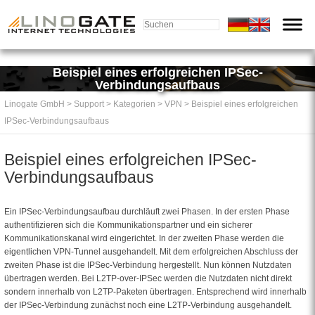
Beispiel eines erfolgreichen IPSec-
Verbindungsaufbaus
Linogate GmbH
> Support
> Kategorien
> VPN
> Beispiel eines erfolgreichen
IPSec-Verbindungsaufbaus
Beispiel eines erfolgreichen IPSec-
Verbindungsaufbaus
Ein IPSec-Verbindungsaufbau durchläuft zwei Phasen. In der ersten Phase
authentifizieren sich die Kommunikationspartner und ein sicherer
Kommunikationskanal wird eingerichtet. In der zweiten Phase werden die
eigentlichen VPN-Tunnel ausgehandelt. Mit dem erfolgreichen Abschluss der
zweiten Phase ist die IPSec-Verbindung hergestellt. Nun können Nutzdaten
übertragen werden. Bei L2TP-over-IPSec werden die Nutzdaten nicht direkt
sondern innerhalb von L2TP-Paketen übertragen. Entsprechend wird innerhalb
der IPSec-Verbindung zunächst noch eine L2TP-Verbindung ausgehandelt.